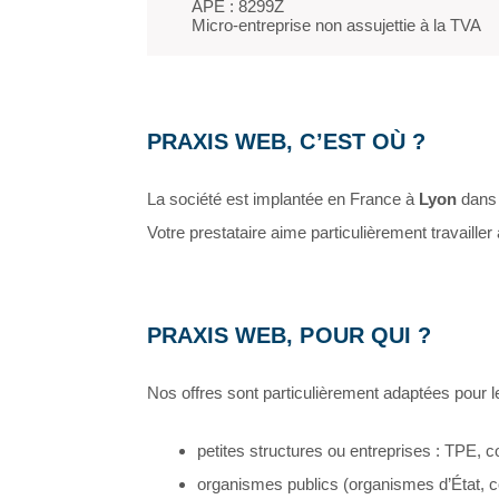
 APE : 8299Z

 Micro-entreprise non assujettie à la TVA
PRAXIS WEB, C’EST OÙ ?
La société est implantée en France à
Lyon
dans 
Votre prestataire aime particulièrement travailler 
PRAXIS WEB, POUR QUI ?
Nos offres sont particulièrement adaptées pour l
petites structures ou entreprises : TPE,
organismes publics (organismes d’État, co