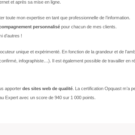
ernet et après sa mise en ligne.
ter toute mon expertise en tant que professionnelle de l’information.
ccompagnement personnalisé
pour chacun de mes clients.
i d’autres !
locuteur unique et expérimenté. En fonction de la grandeur et de l’ambi
nfirmé, infographiste…). Il est également possible de travailler en r
ous apporter
des sites web de qualité
. La certification Opquast m’a 
veau Expert avec un score de 940 sur 1 000 points.