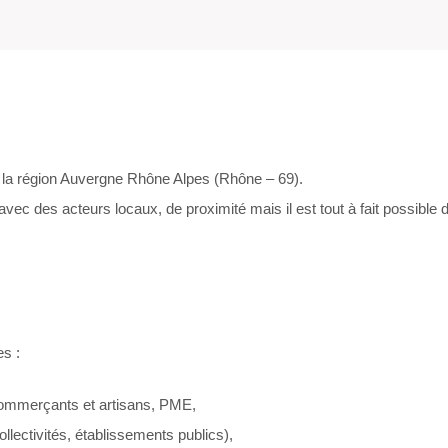
la région Auvergne Rhône Alpes (Rhône – 69).
avec des acteurs locaux, de proximité mais il est tout à fait possible d
es :
 commerçants et artisans, PME,
llectivités, établissements publics),