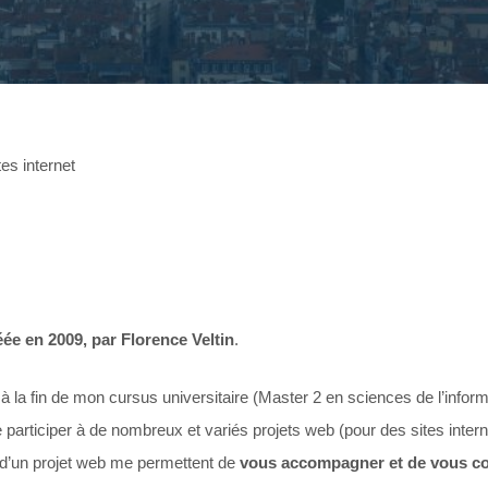
tes internet
éée en 2009, par Florence Veltin
.
 à la fin de mon cursus universitaire (Master 2 en sciences de l’info
de participer à de nombreux et variés projets web (pour des sites inter
 d’un projet web me permettent de
vous accompagner et de vous cons