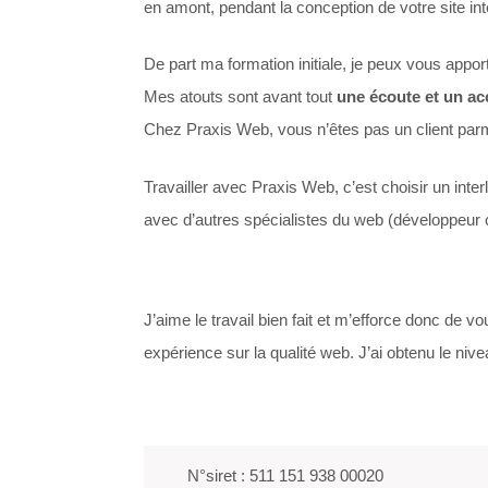
en amont, pendant la conception de votre site int
De part ma formation initiale, je peux vous appor
Mes atouts sont avant tout
une écoute et un a
Chez Praxis Web, vous n’êtes pas un client parm
Travailler avec Praxis Web, c’est choisir un inter
avec d’autres spécialistes du web (développeur co
J’aime le travail bien fait et m’efforce donc de v
expérience sur la qualité web. J’ai obtenu le ni
 N°siret : 511 151 938 00020
